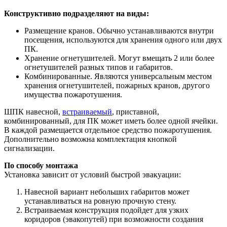
Конструктивно подразделяют на виды:
Размещение кранов. Обычно устанавливаются внутри
посещения, используются для хранения одного или двух
ПК.
Хранение огнетушителей. Могут вмещать 2 или более
огнетушителей разных типов и габаритов.
Комбинированные. Являются универсальным местом
хранения огнетушителей, пожарных кранов, другого
имущества пожаротушения.
ШПК навесной,
встраиваемый
, приставной,
комбинированный, для ПК может иметь более одной ячейки.
В каждой размещается отдельное средство пожаротушения.
Дополнительно возможна комплектация кнопкой
сигнализации.
По способу монтажа
Установка зависит от условий быстрой эвакуации:
Навесной вариант небольших габаритов может
устанавливаться на ровную прочную стену.
Встраиваемая конструкция подойдет для узких
коридоров (эвакопутей) при возможности создания