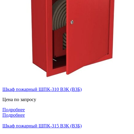
Шкаф пожарный ШПК-310 ВЗК (ВЗБ)
Цена по запросу
Подробнее
Подробнее
Шкаф пожарный ШПК-315 ВЗК (ВЗБ)