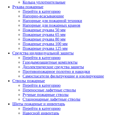
Кольца уплотнительные
Рукава пожарные
Перейти в категорию
Напорно-всасывающие
Напорные для пожарной техники
Напорные для пожарных кранов
Пожарные рукава 50 мм
Пожарные рукава 65 мм
Пожарные рукава 80 мм
Пожарные рукава 100 мм
Пожарные рукава 125 мм
Средства индивидуальной защиты
Перейти в категорию
Газодымозащитные комплекты
Диэлектрические средства защиты
Противопожарное полотно и накидки
Самоспасатели фильтрующие и изолирующие
Стволы пожарные
Перейти в категорию
Переносные лафетные стволы
Ручные пожарные стволы
Стационарные лафетные стволы
Щиты пожарные и инвентарь
Перейти в категорию
Навесной инвентарь