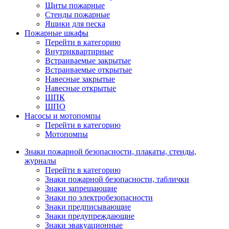
Щиты пожарные
Стенды пожарные
Ящики для песка
Пожарные шкафы
Перейти в категорию
Внутриквартирные
Встраиваемые закрытые
Встраиваемые открытые
Навесные закрытые
Навесные открытые
ШПК
ШПО
Насосы и мотопомпы
Перейти в категорию
Мотопомпы
Знаки пожарной безопасности, плакаты, стенды,
журналы
Перейти в категорию
Знаки пожарной безопасности, таблички
Знаки запрещающие
Знаки по электробезопасности
Знаки предписывающие
Знаки предупреждающие
Знаки эвакуационные