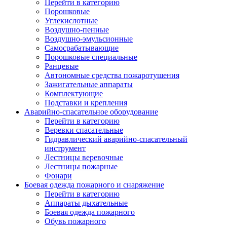
Перейти в категорию
Порошковые
Углекислотные
Воздушно-пенные
Воздушно-эмульсионные
Самосрабатывающие
Порошковые специальные
Ранцевые
Автономные средства пожаротушения
Зажигательные аппараты
Комплектующие
Подставки и крепления
Аварийно-спасательное оборудование
Перейти в категорию
Веревки спасательные
Гидравлический аварийно-спасательный
инструмент
Лестницы веревочные
Лестницы пожарные
Фонари
Боевая одежда пожарного и снаряжение
Перейти в категорию
Аппараты дыхательные
Боевая одежда пожарного
Обувь пожарного