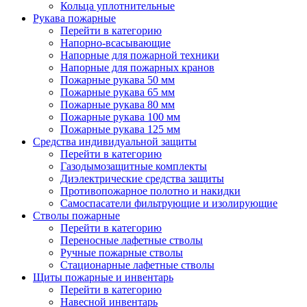
Кольца уплотнительные
Рукава пожарные
Перейти в категорию
Напорно-всасывающие
Напорные для пожарной техники
Напорные для пожарных кранов
Пожарные рукава 50 мм
Пожарные рукава 65 мм
Пожарные рукава 80 мм
Пожарные рукава 100 мм
Пожарные рукава 125 мм
Средства индивидуальной защиты
Перейти в категорию
Газодымозащитные комплекты
Диэлектрические средства защиты
Противопожарное полотно и накидки
Самоспасатели фильтрующие и изолирующие
Стволы пожарные
Перейти в категорию
Переносные лафетные стволы
Ручные пожарные стволы
Стационарные лафетные стволы
Щиты пожарные и инвентарь
Перейти в категорию
Навесной инвентарь