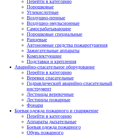
Перейти в категорию
Порошковые
Углекислотные
Воздушно-пенные
Воздушно-эмульсионные
Самосрабатывающие
Порошковые специальные
Ранцевые
Автономные средства пожаротушения
Зажигательные аппараты
Комплектующие
Подставки и крепления
Аварийно-спасательное оборудование
Перейти в категорию
Веревки спасательные
Гидравлический аварийно-спасательный
инструмент
Лестницы веревочные
Лестницы пожарные
Фонари
Боевая одежда пожарного и снаряжение
Перейти в категорию
Аппараты дыхательные
Боевая одежда пожарного
Обувь пожарного