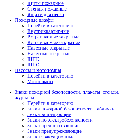
Щиты пожарные
Стенды пожарные
Ящики для песка
Пожарные шкафы
Перейти в категорию
Внутриквартирные
Встраиваемые закрытые
Встраиваемые открытые
Навесные закрытые
Навесные открытые
ШПК
ШПО
Насосы и мотопомпы
Перейти в категорию
Мотопомпы
Знаки пожарной безопасности, плакаты, стенды,
журналы
Перейти в категорию
Знаки пожарной безопасности, таблички
Знаки запрещающие
Знаки по электробезопасности
Знаки предписывающие
Знаки предупреждающие
Знаки эвакуационные