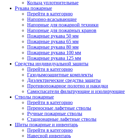
Кольца уплотнительные
Рукава пожарные
Перейти в категорию
Напорно-всасывающие
Напорные для пожарной техники
Напорные для пожарных кранов
Пожарные рукава 50 мм
Пожарные рукава 65 мм
Пожарные рукава 80 мм
Пожарные рукава 100 мм
Пожарные рукава 125 мм
Средства индивидуальной защиты
Перейти в категорию
Газодымозащитные комплекты
Диэлектрические средства защиты
Противопожарное полотно и накидки
Самоспасатели фильтрующие и изолирующие
Стволы пожарные
Перейти в категорию
Переносные лафетные стволы
Ручные пожарные стволы
Стационарные лафетные стволы
Щиты пожарные и инвентарь
Перейти в категорию
Навесной инвентарь