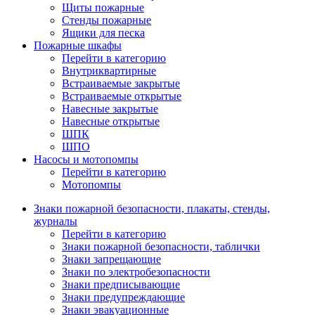
Щиты пожарные
Стенды пожарные
Ящики для песка
Пожарные шкафы
Перейти в категорию
Внутриквартирные
Встраиваемые закрытые
Встраиваемые открытые
Навесные закрытые
Навесные открытые
ШПК
ШПО
Насосы и мотопомпы
Перейти в категорию
Мотопомпы
Знаки пожарной безопасности, плакаты, стенды,
журналы
Перейти в категорию
Знаки пожарной безопасности, таблички
Знаки запрещающие
Знаки по электробезопасности
Знаки предписывающие
Знаки предупреждающие
Знаки эвакуационные