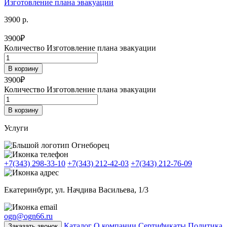
Изготовление плана эвакуации
3900 р.
3900
₽
Количество Изготовление плана эвакуации
В корзину
3900
₽
Количество Изготовление плана эвакуации
В корзину
Услуги
+7(343) 298-33-10
+7(343) 212-42-03
+7(343) 212-76-09
Екатеринбург, ул. Начдива Васильева, 1/3
ogn@ogn66.ru
Каталог
О компании
Сертификаты
Политика
Заказать звонок