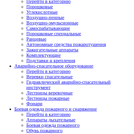
Перейти в категорию
Порошковые
Углекислотные
Воздушно-пенные
Воздушно-эмульсионные
Самосрабатывающие
Порошковые специальные
Ранцевые
Автономные средства пожаротушения
Зажигательные аппараты
Комплектующие
Подставки и крепления
Аварийно-спасательное оборудование
Перейти в категорию
Веревки спасательные
Гидравлический аварийно-спасательный
инструмент
Лестницы веревочные
Лестницы пожарные
Фонари
Боевая одежда пожарного и снаряжение
Перейти в категорию
Аппараты дыхательные
Боевая одежда пожарного
Обувь пожарного