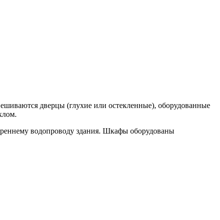
вешиваются дверцы (глухие или остекленные), оборудованные
клом.
треннему водопроводу здания. Шкафы оборудованы