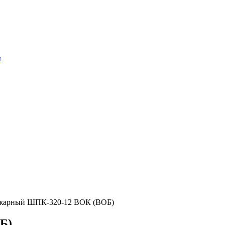
ы
ожарный ШПК-320-12 ВОК (ВОБ)
Б)