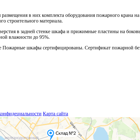
размещения в них комплекта оборудования пожарного крана на
го строительного материала.
тверстия в задней стенке шкафа и прижимные пластины на боко
ьной влажности до 95%.
ные Пожарные шкафы сертифицированы. Сертификат пожарной б
конфидециальности
Карта сайта