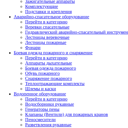
Зажигательные аппараты
Комплектующие
Подставки и крепления
Аварийно-спасательное оборудование
Перейти в категорию
Веревки спасательные
Гидравлический аварийно-спасательный инструмен
Лестницы веревочные
Лестницы пожарные
Фонари
Боевая одежда пожарного и снаряжение
Перейти в категорию
Аппараты дыхательные
Боевая одежда пожарного
Обувь пожарного
Снаряжение пожарного
Теплоотражающие комплекты
Шлемы и каски
Водопенное оборудование
Перейти в категорию
Водосборники рукавные
Генераторы пены
Клапаны (Вентили) для пожарных кранов
Пеносмесители
Разветвления рукавные