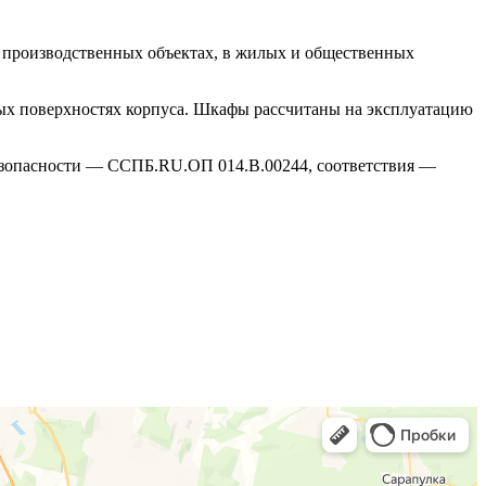
 производственных объектах, в жилых и общественных
вых поверхностях корпуса. Шкафы рассчитаны на эксплуатацию
езопасности — ССПБ.RU.ОП 014.В.00244, соответствия —