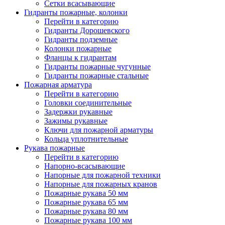
Сетки всасывающие
Гидранты пожарные, колонки
Перейти в категорию
Гидранты Дорошевского
Гидранты подземные
Колонки пожарные
Фланцы к гидрантам
Гидранты пожарные чугунные
Гидранты пожарные стальные
Пожарная арматура
Перейти в категорию
Головки соединительные
Задержки рукавные
Зажимы рукавные
Ключи для пожарной арматуры
Кольца уплотнительные
Рукава пожарные
Перейти в категорию
Напорно-всасывающие
Напорные для пожарной техники
Напорные для пожарных кранов
Пожарные рукава 50 мм
Пожарные рукава 65 мм
Пожарные рукава 80 мм
Пожарные рукава 100 мм