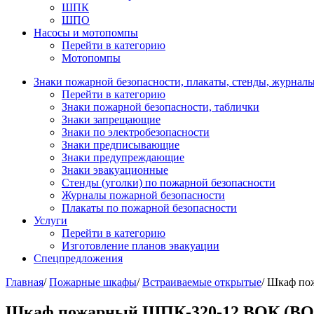
ШПК
ШПО
Насосы и мотопомпы
Перейти в категорию
Мотопомпы
Знаки пожарной безопасности, плакаты, стенды, журнал
Перейти в категорию
Знаки пожарной безопасности, таблички
Знаки запрещающие
Знаки по электробезопасности
Знаки предписывающие
Знаки предупреждающие
Знаки эвакуационные
Стенды (уголки) по пожарной безопасности
Журналы пожарной безопасности
Плакаты по пожарной безопасности
Услуги
Перейти в категорию
Изготовление планов эвакуации
Спецпредложения
Главная
/
Пожарные шкафы
/
Встраиваемые открытые
/ Шкаф п
Шкаф пожарный ШПК-320-12 ВОК (ВО