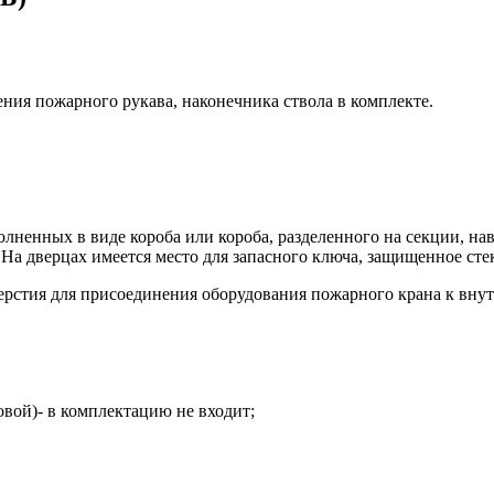
ия пожарного рукава, наконечника ствола в комплекте.
ненных в виде короба или короба, разделенного на секции, на
На дверцах имеется место для запасного ключа, защищенное сте
ерстия для присоединения оборудования пожарного крана к вну
вой)- в комплектацию не входит;