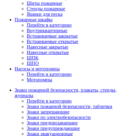
Щиты пожарные
Стенды пожарные
Ящики для песка
Пожарные шкафы
Перейти в категорию
Внутриквартирные
Встраиваемые закрытые
Встраиваемые открытые
Навесные закрытые
Навесные открытые
ШПК
ШПО
Насосы и мотопомпы
Перейти в категорию
Мотопомпы
Знаки пожарной безопасности, плакаты, стенды,
журналы
Перейти в категорию
Знаки пожарной безопасности, таблички
Знаки запрещающие
Знаки по электробезопасности
Знаки предписывающие
Знаки предупреждающие
Знаки эвакуационные