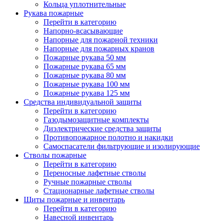
Кольца уплотнительные
Рукава пожарные
Перейти в категорию
Напорно-всасывающие
Напорные для пожарной техники
Напорные для пожарных кранов
Пожарные рукава 50 мм
Пожарные рукава 65 мм
Пожарные рукава 80 мм
Пожарные рукава 100 мм
Пожарные рукава 125 мм
Средства индивидуальной защиты
Перейти в категорию
Газодымозащитные комплекты
Диэлектрические средства защиты
Противопожарное полотно и накидки
Самоспасатели фильтрующие и изолирующие
Стволы пожарные
Перейти в категорию
Переносные лафетные стволы
Ручные пожарные стволы
Стационарные лафетные стволы
Щиты пожарные и инвентарь
Перейти в категорию
Навесной инвентарь