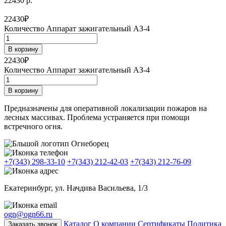
22430 р.
22430
₽
Количество Аппарат зажигательный АЗ-4
В корзину
22430
₽
Количество Аппарат зажигательный АЗ-4
В корзину
Предназначены для оперативной локализации пожаров на
лесных массивах. Проблема устраняется при помощи
встречного огня.
+7(343) 298-33-10
+7(343) 212-42-03
+7(343) 212-76-09
Екатеринбург, ул. Начдива Васильева, 1/3
ogn@ogn66.ru
Каталог
О компании
Сертификаты
Политика
Заказать звонок