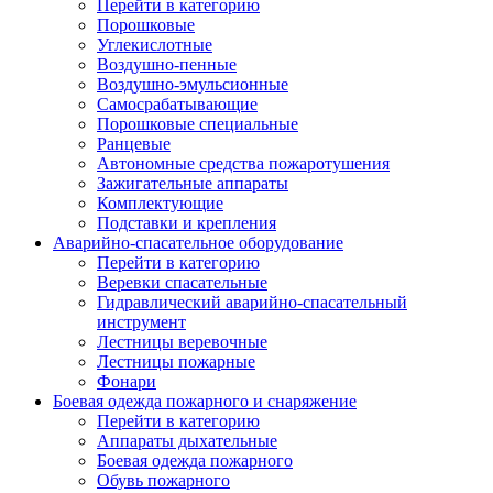
Перейти в категорию
Порошковые
Углекислотные
Воздушно-пенные
Воздушно-эмульсионные
Самосрабатывающие
Порошковые специальные
Ранцевые
Автономные средства пожаротушения
Зажигательные аппараты
Комплектующие
Подставки и крепления
Аварийно-спасательное оборудование
Перейти в категорию
Веревки спасательные
Гидравлический аварийно-спасательный
инструмент
Лестницы веревочные
Лестницы пожарные
Фонари
Боевая одежда пожарного и снаряжение
Перейти в категорию
Аппараты дыхательные
Боевая одежда пожарного
Обувь пожарного