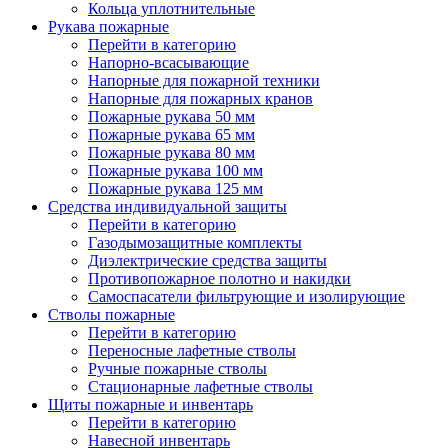
Кольца уплотнительные
Рукава пожарные
Перейти в категорию
Напорно-всасывающие
Напорные для пожарной техники
Напорные для пожарных кранов
Пожарные рукава 50 мм
Пожарные рукава 65 мм
Пожарные рукава 80 мм
Пожарные рукава 100 мм
Пожарные рукава 125 мм
Средства индивидуальной защиты
Перейти в категорию
Газодымозащитные комплекты
Диэлектрические средства защиты
Противопожарное полотно и накидки
Самоспасатели фильтрующие и изолирующие
Стволы пожарные
Перейти в категорию
Переносные лафетные стволы
Ручные пожарные стволы
Стационарные лафетные стволы
Щиты пожарные и инвентарь
Перейти в категорию
Навесной инвентарь