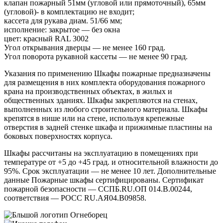
клапан пожарный 51мм (угловой или прямоточный), 65мм
(угловой)- в комплектацию не входит;
кассета для рукава диам. 51/66 мм;
исполнение: закрытое — без окна
цвет: красный RAL 3002
Угол открывания дверцы — не менее 160 град.
Угол поворота рукавной кассеты — не менее 90 град.
Указания по применению Шкафы пожарные предназначены
для размещения в них комплекта оборудования пожарного
крана на производственных объектах, в жилых и
общественных зданиях. Шкафы закрепляются на стенах,
выполненных из любого строительного материала. Шкафы
крепятся в нише или на стене, используя крепежные
отверстия в задней стенке шкафа и прижимные пластины на
боковых поверхностях корпуса.
Шкафы рассчитаны на эксплуатацию в помещениях при
температуре от +5 до +45 град. и относительной влажности до
95%. Срок эксплуатации — не менее 10 лет. Дополнительные
данные Пожарные шкафы сертифицированы. Сертификат
пожарной безопасности — ССПБ.RU.ОП 014.В.00244,
соответствия — РОСС RU.АЯ04.В09858.