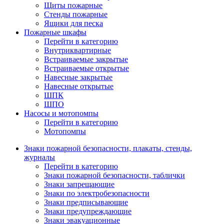
Щиты пожарные
Стенды пожарные
Ящики для песка
Пожарные шкафы
Перейти в категорию
Внутриквартирные
Встраиваемые закрытые
Встраиваемые открытые
Навесные закрытые
Навесные открытые
ШПК
ШПО
Насосы и мотопомпы
Перейти в категорию
Мотопомпы
Знаки пожарной безопасности, плакаты, стенды,
журналы
Перейти в категорию
Знаки пожарной безопасности, таблички
Знаки запрещающие
Знаки по электробезопасности
Знаки предписывающие
Знаки предупреждающие
Знаки эвакуационные