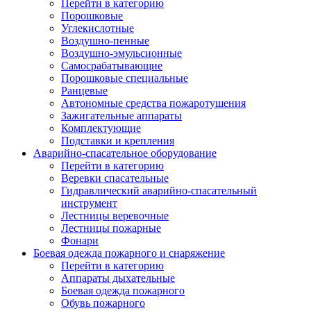
Перейти в категорию
Порошковые
Углекислотные
Воздушно-пенные
Воздушно-эмульсионные
Самосрабатывающие
Порошковые специальные
Ранцевые
Автономные средства пожаротушения
Зажигательные аппараты
Комплектующие
Подставки и крепления
Аварийно-спасательное оборудование
Перейти в категорию
Веревки спасательные
Гидравлический аварийно-спасательный
инструмент
Лестницы веревочные
Лестницы пожарные
Фонари
Боевая одежда пожарного и снаряжение
Перейти в категорию
Аппараты дыхательные
Боевая одежда пожарного
Обувь пожарного