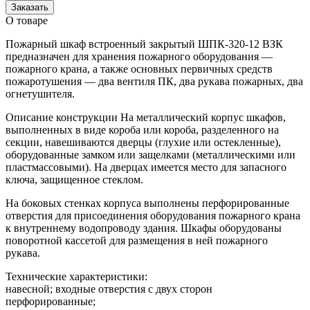
Заказать
О товаре
Пожарный шкаф встроенный закрытый ШПК-320-12 ВЗК
предназначен для хранения пожарного оборудования —
пожарного крана, а также основных первичных средств
пожаротушения — два вентиля ПК, два рукава пожарных, два
огнетушителя.
Описание конструкции На металлический корпус шкафов,
выполненных в виде короба или короба, разделенного на
секции, навешиваются дверцы (глухие или остекленные),
оборудованные замком или защелками (металлическими или
пластмассовыми). На дверцах имеется место для запасного
ключа, защищенное стеклом.
На боковых стенках корпуса выполнены перфорированные
отверстия для присоединения оборудования пожарного крана
к внутреннему водопроводу здания. Шкафы оборудованы
поворотной кассетой для размещения в ней пожарного
рукава.
Технические характеристики:
навесной; входные отверстия с двух сторон
перфорированные;