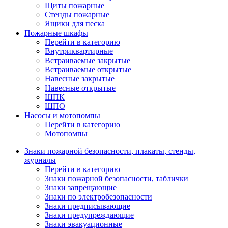
Щиты пожарные
Стенды пожарные
Ящики для песка
Пожарные шкафы
Перейти в категорию
Внутриквартирные
Встраиваемые закрытые
Встраиваемые открытые
Навесные закрытые
Навесные открытые
ШПК
ШПО
Насосы и мотопомпы
Перейти в категорию
Мотопомпы
Знаки пожарной безопасности, плакаты, стенды,
журналы
Перейти в категорию
Знаки пожарной безопасности, таблички
Знаки запрещающие
Знаки по электробезопасности
Знаки предписывающие
Знаки предупреждающие
Знаки эвакуационные