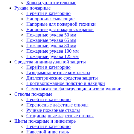
Кольца уплотнительные
Рукава пожарные
Перейти в категорию
Напорно-всасывающие
Напорные для пожарной техники
Напорные для пожарных кранов
Пожарные рукава 50 мм
Пожарные рукава 65 мм
Пожарные рукава 80 мм
Пожарные рукава 100 мм
Пожарные рукава 125 мм
Средства индивидуальной защиты
Перейти в категорию
Газодымозащитные комплекты
Диэлектрические средства защиты
Противопожарное полотно и накидки
Самоспасатели фильтрующие и изолирующие
Стволы пожарные
Перейти в категорию
Переносные лафетные стволы
Ручные пожарные стволы
Стационарные лафетные стволы
Щиты пожарные и инвентарь
Перейти в категорию
Навесной инвентарь