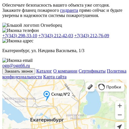
Обеспечьте безопасность вашего объекта уже сегодня.
Закажите фланец пожарного
гидранта
прямо сейчас и будьте
уверены в надежности системы пожаротушения.
+7(343) 298-33-10
+7(343) 212-42-03
+7(343) 212-76-09
Екатеринбург, ул. Начдива Васильева, 1/3
ogn@ogn66.ru
Каталог
О компании
Сертификаты
Политика
Заказать звонок
конфидециальности
Карта сайта