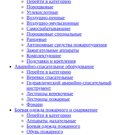
Перейти в категорию
Порошковые
Углекислотные
Воздушно-пенные
Воздушно-эмульсионные
Самосрабатывающие
Порошковые специальные
Ранцевые
Автономные средства пожаротушения
Зажигательные аппараты
Комплектующие
Подставки и крепления
Аварийно-спасательное оборудование
Перейти в категорию
Веревки спасательные
Гидравлический аварийно-спасательный
инструмент
Лестницы веревочные
Лестницы пожарные
Фонари
Боевая одежда пожарного и снаряжение
Перейти в категорию
Аппараты дыхательные
Боевая одежда пожарного
Обувь пожарного