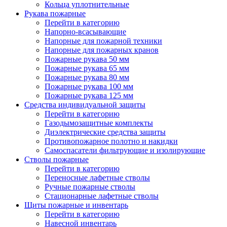
Кольца уплотнительные
Рукава пожарные
Перейти в категорию
Напорно-всасывающие
Напорные для пожарной техники
Напорные для пожарных кранов
Пожарные рукава 50 мм
Пожарные рукава 65 мм
Пожарные рукава 80 мм
Пожарные рукава 100 мм
Пожарные рукава 125 мм
Средства индивидуальной защиты
Перейти в категорию
Газодымозащитные комплекты
Диэлектрические средства защиты
Противопожарное полотно и накидки
Самоспасатели фильтрующие и изолирующие
Стволы пожарные
Перейти в категорию
Переносные лафетные стволы
Ручные пожарные стволы
Стационарные лафетные стволы
Щиты пожарные и инвентарь
Перейти в категорию
Навесной инвентарь