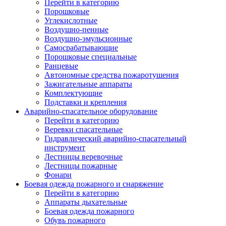
Перейти в категорию
Порошковые
Углекислотные
Воздушно-пенные
Воздушно-эмульсионные
Самосрабатывающие
Порошковые специальные
Ранцевые
Автономные средства пожаротушения
Зажигательные аппараты
Комплектующие
Подставки и крепления
Аварийно-спасательное оборудование
Перейти в категорию
Веревки спасательные
Гидравлический аварийно-спасательный
инструмент
Лестницы веревочные
Лестницы пожарные
Фонари
Боевая одежда пожарного и снаряжение
Перейти в категорию
Аппараты дыхательные
Боевая одежда пожарного
Обувь пожарного