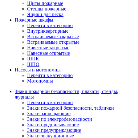
Щиты пожарные
Стенды пожарные
Ящики для песка
Пожарные шкафы
Перейти в категорию
Внутриквартирные
Встраиваемые закрытые
Встраиваемые открытые
Навесные закрытые
Навесные открытые
ШПК
ШПО
Насосы и мотопомпы
Перейти в категорию
Мотопомпы
Знаки пожарной безопасности, плакаты, стенды,
журналы
Перейти в категорию
Знаки пожарной безопасности, таблички
Знаки запрещающие
Знаки по электробезопасности
Знаки предписывающие
Знаки предупреждающие
Знаки эвакуационные