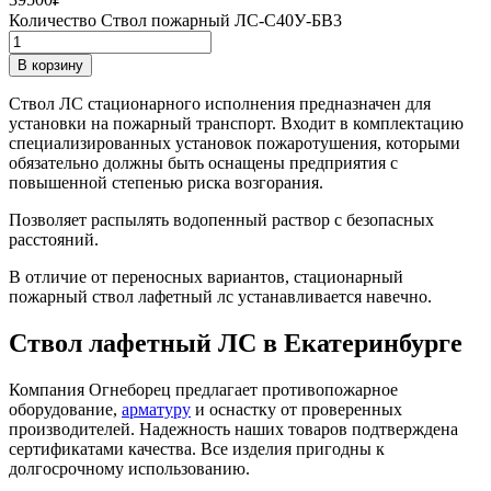
Количество Ствол пожарный ЛС-С40У-БВ3
В корзину
Ствол ЛС стационарного исполнения предназначен для
установки на пожарный транспорт. Входит в комплектацию
специализированных установок пожаротушения, которыми
обязательно должны быть оснащены предприятия с
повышенной степенью риска возгорания.
Позволяет распылять водопенный раствор с безопасных
расстояний.
В отличие от переносных вариантов, стационарный
пожарный ствол лафетный лс устанавливается навечно.
Ствол лафетный ЛС в Екатеринбурге
Компания Огнеборец предлагает противопожарное
оборудование,
арматуру
и оснастку от проверенных
производителей. Надежность наших товаров подтверждена
сертификатами качества. Все изделия пригодны к
долгосрочному использованию.