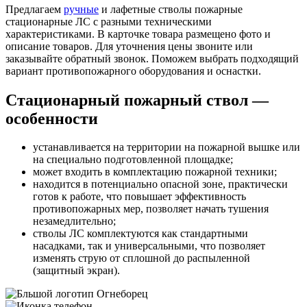
Предлагаем
ручные
и лафетные стволы пожарные
стационарные ЛС с разными техническими
характеристиками. В карточке товара размещено фото и
описание товаров. Для уточнения цены звоните или
заказывайте обратный звонок. Поможем выбрать подходящий
вариант противопожарного оборудования и оснастки.
Стационарный пожарный ствол —
особенности
устанавливается на территории на пожарной вышке или
на специально подготовленной площадке;
может входить в комплектацию пожарной техники;
находится в потенциально опасной зоне, практически
готов к работе, что повышает эффективность
противопожарных мер, позволяет начать тушения
незамедлительно;
стволы ЛС комплектуются как стандартными
насадками, так и универсальными, что позволяет
изменять струю от сплошной до распыленной
(защитный экран).