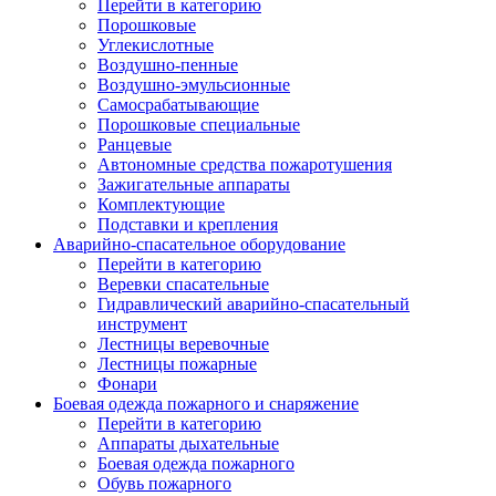
Перейти в категорию
Порошковые
Углекислотные
Воздушно-пенные
Воздушно-эмульсионные
Самосрабатывающие
Порошковые специальные
Ранцевые
Автономные средства пожаротушения
Зажигательные аппараты
Комплектующие
Подставки и крепления
Аварийно-спасательное оборудование
Перейти в категорию
Веревки спасательные
Гидравлический аварийно-спасательный
инструмент
Лестницы веревочные
Лестницы пожарные
Фонари
Боевая одежда пожарного и снаряжение
Перейти в категорию
Аппараты дыхательные
Боевая одежда пожарного
Обувь пожарного