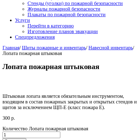
Стенды (уголки) по пожарной безопасности
Журналы пожарной безопасности
Плакаты по пожарной безопасности
Услуги
Перейти в категорию
Изготовление планов эвакуации
Спецпредложения
Главная
/
Щиты пожарные и инвентарь
/
Навесной инвентарь
/
Лопата пожарная штыковая
Лопата пожарная штыковая
Штыковая лопата является обязательным инструментом,
входящим в состав пожарных закрытых и открытых стендов и
щитов за исключением ЩП-Е (класс пожара E).
300
р.
Количество Лопата пожарная штыковая