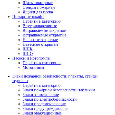
Щиты пожарные
Стенды пожарные
Ящики для песка
Пожарные шкафы
Перейти в категорию
Внутриквартирные
Встраиваемые закрытые
Встраиваемые открытые
Навесные закрытые
Навесные открытые
ШПК
ШПО
Насосы и мотопомпы
Перейти в категорию
Мотопомпы
Знаки пожарной безопасности, плакаты, стенды,
журналы
Перейти в категорию
Знаки пожарной безопасности, таблички
Знаки запрещающие
Знаки по электробезопасности
Знаки предписывающие
Знаки предупреждающие
Знаки эвакуационные