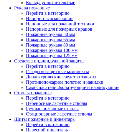
Кольца уплотнительные
Рукава пожарные
Перейти в категорию
Напорно-всасывающие
Напорные для пожарной техники
Напорные для пожарных кранов
Пожарные рукава 50 мм
Пожарные рукава 65 мм
Пожарные рукава 80 мм
Пожарные рукава 100 мм
Пожарные рукава 125 мм
Средства индивидуальной защиты
Перейти в категорию
Газодымозащитные комплекты
Диэлектрические средства защиты
Противопожарное полотно и накидки
Самоспасатели фильтрующие и изолирующие
Стволы пожарные
Перейти в категорию
Переносные лафетные стволы
Ручные пожарные стволы
Стационарные лафетные стволы
Щиты пожарные и инвентарь
Перейти в категорию
Навесной инвентарь