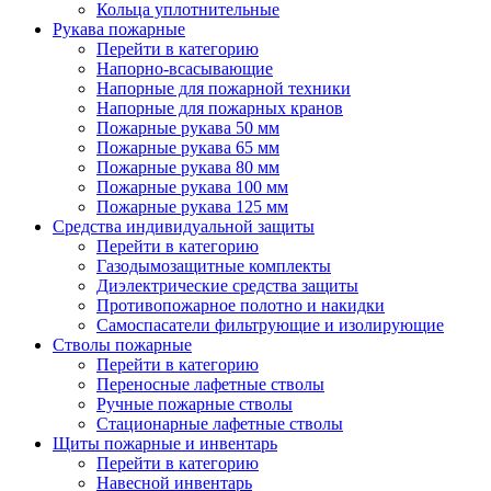
Кольца уплотнительные
Рукава пожарные
Перейти в категорию
Напорно-всасывающие
Напорные для пожарной техники
Напорные для пожарных кранов
Пожарные рукава 50 мм
Пожарные рукава 65 мм
Пожарные рукава 80 мм
Пожарные рукава 100 мм
Пожарные рукава 125 мм
Средства индивидуальной защиты
Перейти в категорию
Газодымозащитные комплекты
Диэлектрические средства защиты
Противопожарное полотно и накидки
Самоспасатели фильтрующие и изолирующие
Стволы пожарные
Перейти в категорию
Переносные лафетные стволы
Ручные пожарные стволы
Стационарные лафетные стволы
Щиты пожарные и инвентарь
Перейти в категорию
Навесной инвентарь