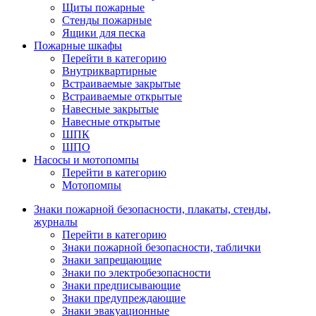
Щиты пожарные
Стенды пожарные
Ящики для песка
Пожарные шкафы
Перейти в категорию
Внутриквартирные
Встраиваемые закрытые
Встраиваемые открытые
Навесные закрытые
Навесные открытые
ШПК
ШПО
Насосы и мотопомпы
Перейти в категорию
Мотопомпы
Знаки пожарной безопасности, плакаты, стенды,
журналы
Перейти в категорию
Знаки пожарной безопасности, таблички
Знаки запрещающие
Знаки по электробезопасности
Знаки предписывающие
Знаки предупреждающие
Знаки эвакуационные