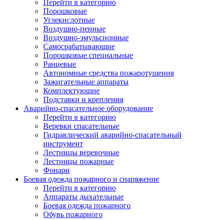
Перейти в категорию
Порошковые
Углекислотные
Воздушно-пенные
Воздушно-эмульсионные
Самосрабатывающие
Порошковые специальные
Ранцевые
Автономные средства пожаротушения
Зажигательные аппараты
Комплектующие
Подставки и крепления
Аварийно-спасательное оборудование
Перейти в категорию
Веревки спасательные
Гидравлический аварийно-спасательный
инструмент
Лестницы веревочные
Лестницы пожарные
Фонари
Боевая одежда пожарного и снаряжение
Перейти в категорию
Аппараты дыхательные
Боевая одежда пожарного
Обувь пожарного