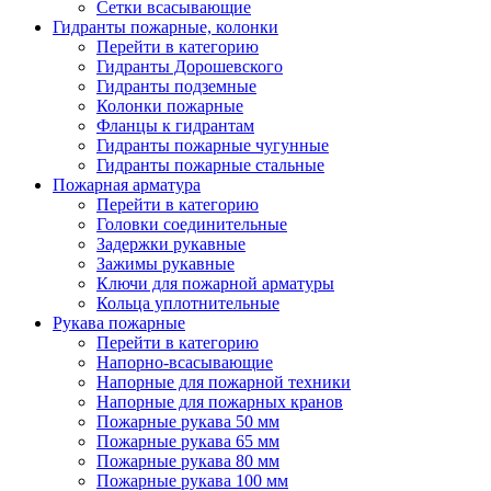
Сетки всасывающие
Гидранты пожарные, колонки
Перейти в категорию
Гидранты Дорошевского
Гидранты подземные
Колонки пожарные
Фланцы к гидрантам
Гидранты пожарные чугунные
Гидранты пожарные стальные
Пожарная арматура
Перейти в категорию
Головки соединительные
Задержки рукавные
Зажимы рукавные
Ключи для пожарной арматуры
Кольца уплотнительные
Рукава пожарные
Перейти в категорию
Напорно-всасывающие
Напорные для пожарной техники
Напорные для пожарных кранов
Пожарные рукава 50 мм
Пожарные рукава 65 мм
Пожарные рукава 80 мм
Пожарные рукава 100 мм