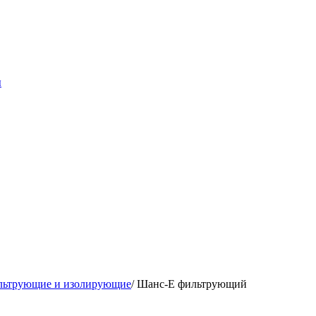
ы
льтрующие и изолирующие
/ Шанс-Е фильтрующий