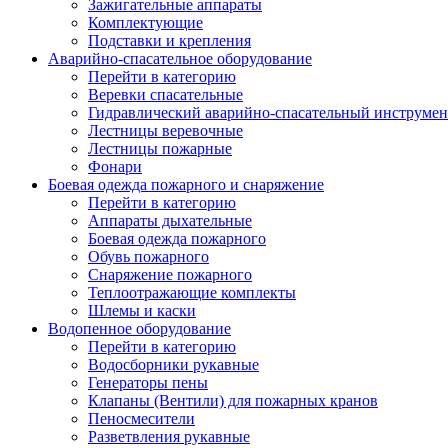
Зажигательные аппараты
Комплектующие
Подставки и крепления
Аварийно-спасательное оборудование
Перейти в категорию
Веревки спасательные
Гидравлический аварийно-спасательный инструмен
Лестницы веревочные
Лестницы пожарные
Фонари
Боевая одежда пожарного и снаряжение
Перейти в категорию
Аппараты дыхательные
Боевая одежда пожарного
Обувь пожарного
Снаряжение пожарного
Теплоотражающие комплекты
Шлемы и каски
Водопенное оборудование
Перейти в категорию
Водосборники рукавные
Генераторы пены
Клапаны (Вентили) для пожарных кранов
Пеносмесители
Разветвления рукавные