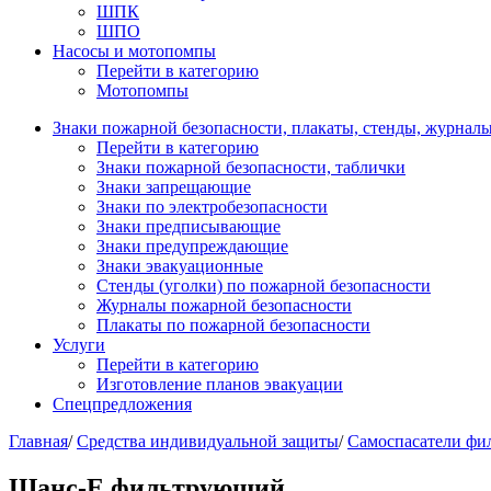
ШПК
ШПО
Насосы и мотопомпы
Перейти в категорию
Мотопомпы
Знаки пожарной безопасности, плакаты, стенды, журнал
Перейти в категорию
Знаки пожарной безопасности, таблички
Знаки запрещающие
Знаки по электробезопасности
Знаки предписывающие
Знаки предупреждающие
Знаки эвакуационные
Стенды (уголки) по пожарной безопасности
Журналы пожарной безопасности
Плакаты по пожарной безопасности
Услуги
Перейти в категорию
Изготовление планов эвакуации
Спецпредложения
Главная
/
Средства индивидуальной защиты
/
Самоспасатели фи
Шанс-Е фильтрующий