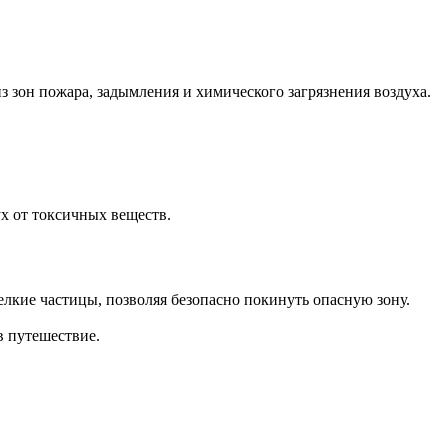
зон пожара, задымления и химического загрязнения воздуха.
х от токсичных веществ.
лкие частицы, позволяя безопасно покинуть опасную зону.
в путешествие.