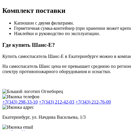
Комплект поставки
Капюшон с двумя фильтрами.
Герметичная сумка-контейнер (при хранении может крепи
Наклейки и руководство по эксплуатации.
Где купить Шанс-Е?
Купить самоспасатель Шанс-Е в Екатеринбурге можно в компа
На самоспасатель Шанс цена не превышает среднюю по регио
спектру противопожарного оборудования и оснастки.
+7(343) 298-33-10
+7(343) 212-42-03
+7(343) 212-76-09
Екатеринбург, ул. Начдива Васильева, 1/3