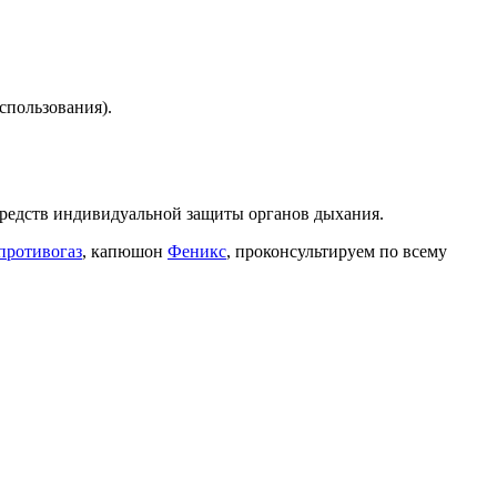
спользования).
средств индивидуальной защиты органов дыхания.
противогаз
, капюшон
Феникс
, проконсультируем по всему