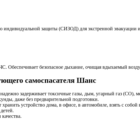
 индивидуальной защиты (СИЗОД) для экстренной эвакуации из 
С. Обеспечивает безопасное дыхание, очищая вдыхаемый возду
ующего самоспасателя Шанс
дежно задерживает токсичные газы, дым, угарный газ (CO), ме
кунды, даже без предварительной подготовки.
хранить устройство дома, в офисе, в автомобиле, взять с собой 
детей.
 качества.