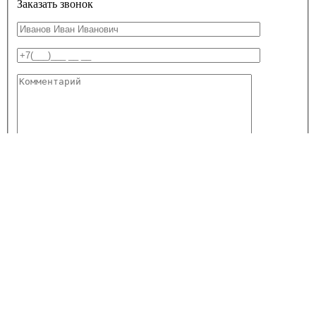
Заказать звонок
Я согласен
на обработку персональных данных
Заказать звонок
Сообщение отправлено, спасибо!