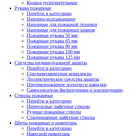
Кольца уплотнительные
Рукава пожарные
Перейти в категорию
Напорно-всасывающие
Напорные для пожарной техники
Напорные для пожарных кранов
Пожарные рукава 50 мм
Пожарные рукава 65 мм
Пожарные рукава 80 мм
Пожарные рукава 100 мм
Пожарные рукава 125 мм
Средства индивидуальной защиты
Перейти в категорию
Газодымозащитные комплекты
Диэлектрические средства защиты
Противопожарное полотно и накидки
Самоспасатели фильтрующие и изолирующие
Стволы пожарные
Перейти в категорию
Переносные лафетные стволы
Ручные пожарные стволы
Стационарные лафетные стволы
Щиты пожарные и инвентарь
Перейти в категорию
Навесной инвентарь