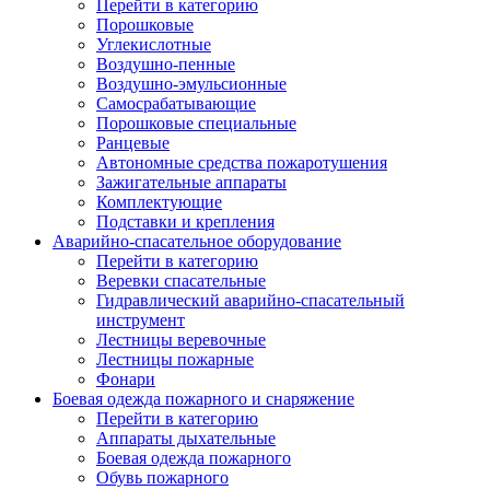
Перейти в категорию
Порошковые
Углекислотные
Воздушно-пенные
Воздушно-эмульсионные
Самосрабатывающие
Порошковые специальные
Ранцевые
Автономные средства пожаротушения
Зажигательные аппараты
Комплектующие
Подставки и крепления
Аварийно-спасательное оборудование
Перейти в категорию
Веревки спасательные
Гидравлический аварийно-спасательный
инструмент
Лестницы веревочные
Лестницы пожарные
Фонари
Боевая одежда пожарного и снаряжение
Перейти в категорию
Аппараты дыхательные
Боевая одежда пожарного
Обувь пожарного