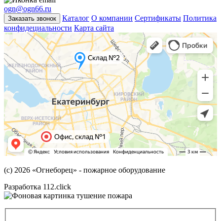
ogn@ogn66.ru
Каталог
О компании
Сертификаты
Политика
Заказать звонок
конфидециальности
Карта сайта
(с) 2026
«Огнеборец»
- пожарное оборудование
Разработка 112.click