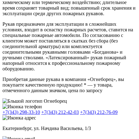
химическому или термическому воздействию; длительное
время сохраняет товарный вид; повышенный срок хранения и
эксплуатации среди других пожарных рукавов.
Рукав предназначен для эксплуатации в сложнейших
условиях, входит в оснастку пожарных расчетов, ставится на
специальные пожарные автомобили. По согласованию с
клиентом может поставляться в скатках без сбора (без
соединительной арматуры) или комплектуется
соединительными рукавными головками «Богданова» и
ручными стволами. «Латексированный» рукав пожарный
напорный относится к профессиональному пожарному
оборудованию.
Приобретая данные рукава в компании «Огнеборец», вы
покупаете качественную продукцию! * — у товара,
отмеченного данным значком, цена по запросу
+7(343) 298-33-10
+7(343) 212-42-03
+7(343) 212-76-09
Екатеринбург, ул. Начдива Васильева, 1/3