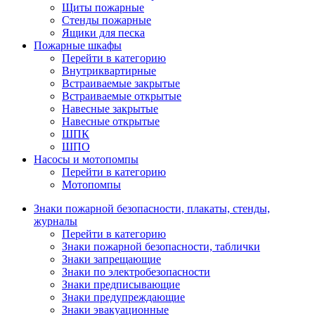
Щиты пожарные
Стенды пожарные
Ящики для песка
Пожарные шкафы
Перейти в категорию
Внутриквартирные
Встраиваемые закрытые
Встраиваемые открытые
Навесные закрытые
Навесные открытые
ШПК
ШПО
Насосы и мотопомпы
Перейти в категорию
Мотопомпы
Знаки пожарной безопасности, плакаты, стенды,
журналы
Перейти в категорию
Знаки пожарной безопасности, таблички
Знаки запрещающие
Знаки по электробезопасности
Знаки предписывающие
Знаки предупреждающие
Знаки эвакуационные