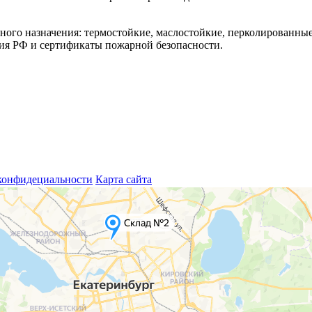
ного назначения: термостойкие, маслостойкие, перколированные
ия РФ и сертификаты пожарной безопасности.
конфидециальности
Карта сайта