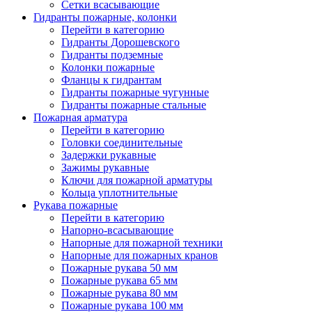
Сетки всасывающие
Гидранты пожарные, колонки
Перейти в категорию
Гидранты Дорошевского
Гидранты подземные
Колонки пожарные
Фланцы к гидрантам
Гидранты пожарные чугунные
Гидранты пожарные стальные
Пожарная арматура
Перейти в категорию
Головки соединительные
Задержки рукавные
Зажимы рукавные
Ключи для пожарной арматуры
Кольца уплотнительные
Рукава пожарные
Перейти в категорию
Напорно-всасывающие
Напорные для пожарной техники
Напорные для пожарных кранов
Пожарные рукава 50 мм
Пожарные рукава 65 мм
Пожарные рукава 80 мм
Пожарные рукава 100 мм