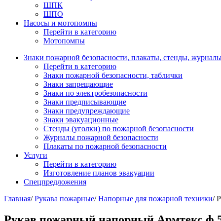
ШПК
ШПО
Насосы и мотопомпы
Перейти в категорию
Мотопомпы
Знаки пожарной безопасности, плакаты, стенды, журнал
Перейти в категорию
Знаки пожарной безопасности, таблички
Знаки запрещающие
Знаки по электробезопасности
Знаки предписывающие
Знаки предупреждающие
Знаки эвакуационные
Стенды (уголки) по пожарной безопасности
Журналы пожарной безопасности
Плакаты по пожарной безопасности
Услуги
Перейти в категорию
Изготовление планов эвакуации
Спецпредложения
Главная
/
Рукава пожарные
/
Напорные для пожарной техники
/ 
Рукав пожарный напорный Армтекс ф 