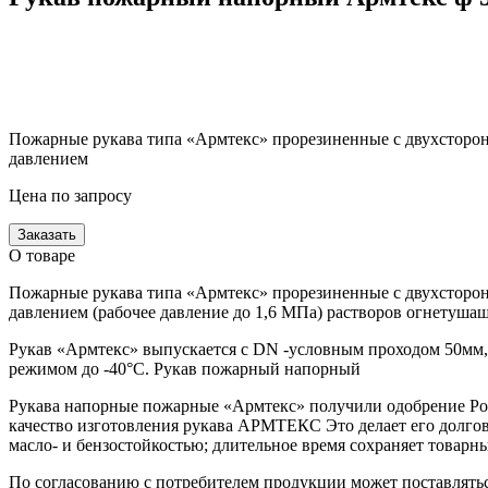
Пожарные рукава типа «Армтекс» прорезиненные с двухсторо
давлением
Цена по запросу
Заказать
О товаре
Пожарные рукава типа «Армтекс» прорезиненные с двухсторо
давлением (рабочее давление до 1,6 МПа) растворов огнетушащ
Рукав «Армтекс» выпускается с DN -условным проходом 50мм
режимом до -40°C. Рукав пожарный напорный
Рукава напорные пожарные «Армтекс» получили одобрение Рос
качество изготовления рукава АРМТЕКС Это делает его долго
масло- и бензостойкостью; длительное время сохраняет товар
По согласованию с потребителем продукции может поставлятьс