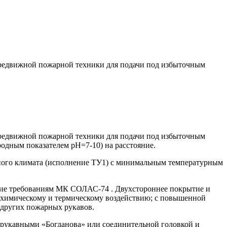
редвижной пожарной техники для подачи под избыточным
редвижной пожарной техники для подачи под избыточным
родным показателем рН=7-10) на расстояние.
ного климата (исполнение ТУ1) с минимальным температурным
твие требованиям МК СОЛАС-74 . Двухстороннее покрытие и
 химическому и термическому воздействию; с повышенной
 других пожарных рукавов.
и рукавными «Богданова» или соединительной головкой и