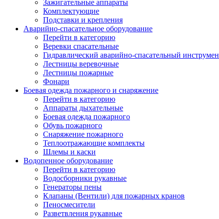
Зажигательные аппараты
Комплектующие
Подставки и крепления
Аварийно-спасательное оборудование
Перейти в категорию
Веревки спасательные
Гидравлический аварийно-спасательный инструмен
Лестницы веревочные
Лестницы пожарные
Фонари
Боевая одежда пожарного и снаряжение
Перейти в категорию
Аппараты дыхательные
Боевая одежда пожарного
Обувь пожарного
Снаряжение пожарного
Теплоотражающие комплекты
Шлемы и каски
Водопенное оборудование
Перейти в категорию
Водосборники рукавные
Генераторы пены
Клапаны (Вентили) для пожарных кранов
Пеносмесители
Разветвления рукавные