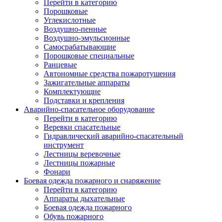
Перейти в категорию
Порошковые
Углекислотные
Воздушно-пенные
Воздушно-эмульсионные
Самосрабатывающие
Порошковые специальные
Ранцевые
Автономные средства пожаротушения
Зажигательные аппараты
Комплектующие
Подставки и крепления
Аварийно-спасательное оборудование
Перейти в категорию
Веревки спасательные
Гидравлический аварийно-спасательный
инструмент
Лестницы веревочные
Лестницы пожарные
Фонари
Боевая одежда пожарного и снаряжение
Перейти в категорию
Аппараты дыхательные
Боевая одежда пожарного
Обувь пожарного