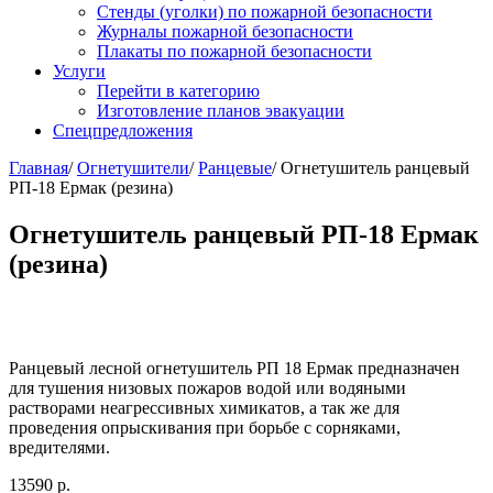
Стенды (уголки) по пожарной безопасности
Журналы пожарной безопасности
Плакаты по пожарной безопасности
Услуги
Перейти в категорию
Изготовление планов эвакуации
Спецпредложения
Главная
/
Огнетушители
/
Ранцевые
/ Огнетушитель ранцевый
РП-18 Ермак (резина)
Огнетушитель ранцевый РП-18 Ермак
(резина)
Ранцевый лесной огнетушитель РП 18 Ермак предназначен
для тушения низовых пожаров водой или водяными
растворами неагрессивных химикатов, а так же для
проведения опрыскивания при борьбе с сорняками,
вредителями.
13590
р.