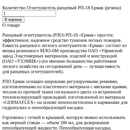
Количество Огнетушитель ранцевый РП-18 Ермак (резина)
В корзину
О товаре
Ранцевый огнетушитель (РЛО) РП-18 «Ермак» простое,
эффективное, надежное средство тушения лесных пожаров.
Емкость ранцевого лесного огнетушителя «Ермак» состоит из
мешка резинового МЛО-6М производства ОАО «Уфимский
завод Эластомерных материалов, изделий и конструкций
(ОАО «УЗЭМИК») (по мнению большинства работников
лесного хозяйства на сегодняшний день — лучшая емкость
для ранцевых огнетушителей).
РЛО Ермак оснащен широкими регулируемыми ремнями,
изготовленными из пластичного материала с мягкими краями,
чехлом из прочной ткани сигнального цвета со встроенной
теплоизолирующей прокладкой, изготовленной из материала
«GERMAFLEX» на основе пенополиэтилена и карманами для
гидропульта и пенообразующей насадки.
Горловина с сеткой и крышкой, которую можно использовать
как мерный стакан — объем 180 мл, для дозирования
пенообразующей жидкости. Пенообразующая насадка,