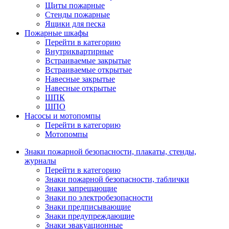
Щиты пожарные
Стенды пожарные
Ящики для песка
Пожарные шкафы
Перейти в категорию
Внутриквартирные
Встраиваемые закрытые
Встраиваемые открытые
Навесные закрытые
Навесные открытые
ШПК
ШПО
Насосы и мотопомпы
Перейти в категорию
Мотопомпы
Знаки пожарной безопасности, плакаты, стенды,
журналы
Перейти в категорию
Знаки пожарной безопасности, таблички
Знаки запрещающие
Знаки по электробезопасности
Знаки предписывающие
Знаки предупреждающие
Знаки эвакуационные