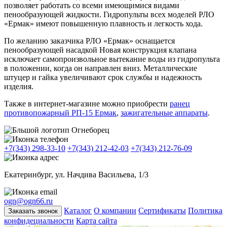
позволяет работать со всеми имеющимися видами
пенообразующей жидкости. Гидропульты всех моделей РЛО
«Ермак» имеют повышенную плавность и легкость хода.
По желанию заказчика РЛО «Ермак» оснащается
пенообразующей насадкой Новая конструкция клапана
исключает самопроизвольное вытекание воды из гидропульта
в положении, когда он направлен вниз. Металлические
штуцер и гайка увеличивают срок службы и надежность
изделия.
Также в интернет-магазине можно приобрести
ранец
противопожарный РП-15 Ермак
,
зажигательные аппараты
.
+7(343) 298-33-10
+7(343) 212-42-03
+7(343) 212-76-09
Екатеринбург, ул. Начдива Васильева, 1/3
ogn@ogn66.ru
Каталог
О компании
Сертификаты
Политика
Заказать звонок
конфидециальности
Карта сайта