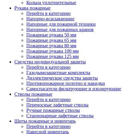
Кольца уплотнительные
Рукава пожарные
Перейти в категорию
Напорно-всасывающие
Напорные для пожарной техники
Напорные для пожарных кранов
Пожарные рукава 50 мм
Пожарные рукава 65 мм
Пожарные рукава 80 мм
Пожарные рукава 100 мм
Пожарные рукава 125 мм
Средства индивидуальной защиты
Перейти в категорию
Газодымозащитные комплекты
Диэлектрические средства защиты
Противопожарное полотно и накидки
Самоспасатели фильтрующие и изолирующие
Стволы пожарные
Перейти в категорию
Переносные лафетные стволы
Ручные пожарные стволы
Стационарные лафетные стволы
Щиты пожарные и инвентарь
Перейти в категорию
Навесной инвентарь