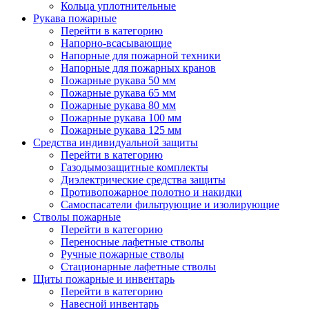
Кольца уплотнительные
Рукава пожарные
Перейти в категорию
Напорно-всасывающие
Напорные для пожарной техники
Напорные для пожарных кранов
Пожарные рукава 50 мм
Пожарные рукава 65 мм
Пожарные рукава 80 мм
Пожарные рукава 100 мм
Пожарные рукава 125 мм
Средства индивидуальной защиты
Перейти в категорию
Газодымозащитные комплекты
Диэлектрические средства защиты
Противопожарное полотно и накидки
Самоспасатели фильтрующие и изолирующие
Стволы пожарные
Перейти в категорию
Переносные лафетные стволы
Ручные пожарные стволы
Стационарные лафетные стволы
Щиты пожарные и инвентарь
Перейти в категорию
Навесной инвентарь