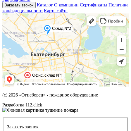
Каталог
О компании
Сертификаты
Политика
Заказать звонок
конфидециальности
Карта сайта
(с) 2026
«Огнеборец»
- пожарное оборудование
Разработка 112.click
Заказать звонок