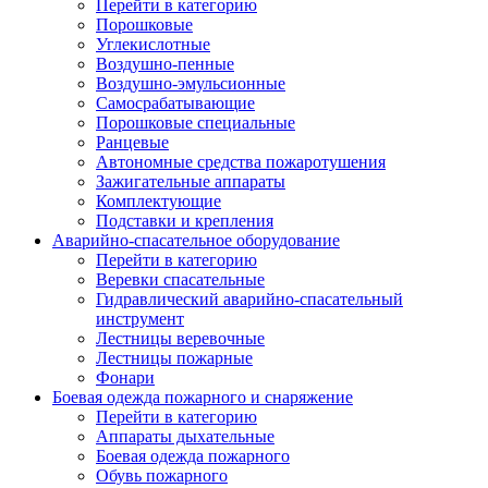
Перейти в категорию
Порошковые
Углекислотные
Воздушно-пенные
Воздушно-эмульсионные
Самосрабатывающие
Порошковые специальные
Ранцевые
Автономные средства пожаротушения
Зажигательные аппараты
Комплектующие
Подставки и крепления
Аварийно-спасательное оборудование
Перейти в категорию
Веревки спасательные
Гидравлический аварийно-спасательный
инструмент
Лестницы веревочные
Лестницы пожарные
Фонари
Боевая одежда пожарного и снаряжение
Перейти в категорию
Аппараты дыхательные
Боевая одежда пожарного
Обувь пожарного