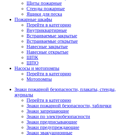
Щиты пожарные
Стенды пожарные
Ящики для песка
Пожарные шкафы
Перейти в категорию
Внутриквартирные
Встраиваемые закрытые
Встраиваемые открытые
Навесные закрытые
Навесные открытые
ШПК
ШПО
Насосы и мотопомпы
Перейти в категорию
Мотопомпы
Знаки пожарной безопасности, плакаты, стенды,
журналы
Перейти в категорию
Знаки пожарной безопасности, таблички
Знаки запрещающие
Знаки по электробезопасности
Знаки предписывающие
Знаки предупреждающие
Знаки эвакуационные