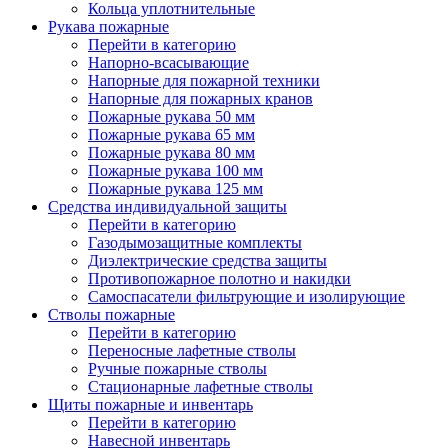
Кольца уплотнительные
Рукава пожарные
Перейти в категорию
Напорно-всасывающие
Напорные для пожарной техники
Напорные для пожарных кранов
Пожарные рукава 50 мм
Пожарные рукава 65 мм
Пожарные рукава 80 мм
Пожарные рукава 100 мм
Пожарные рукава 125 мм
Средства индивидуальной защиты
Перейти в категорию
Газодымозащитные комплекты
Диэлектрические средства защиты
Противопожарное полотно и накидки
Самоспасатели фильтрующие и изолирующие
Стволы пожарные
Перейти в категорию
Переносные лафетные стволы
Ручные пожарные стволы
Стационарные лафетные стволы
Щиты пожарные и инвентарь
Перейти в категорию
Навесной инвентарь