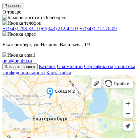
Заказать
О товаре
+7(343) 298-33-10
+7(343) 212-42-03
+7(343) 212-76-09
Екатеринбург, ул. Начдива Васильева, 1/3
ogn@ogn66.ru
Каталог
О компании
Сертификаты
Политика
Заказать звонок
конфидециальности
Карта сайта