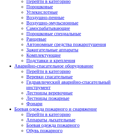
Перейти в категорию
Порошковые
Углекислотные
Воздушно-пенные
Воздушно-эмульсионные
Самосрабатывающие
Порошковые специальные
Ранцевые
Автономные средства пожаротушения
Зажигательные аппараты
Комплектующие
Подставки и крепления
Аварийно-спасательное оборудование
Перейти в категорию
Веревки спасательные
Гидравлический аварийно-спасательный
инструмент
Лестницы веревочные
Лестницы пожарные
Фонари
Боевая одежда пожарного и снаряжение
Перейти в категорию
Аппараты дыхательные
Боевая одежда пожарного
Обувь пожарного