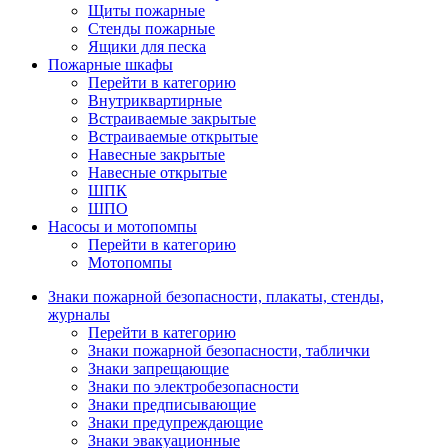
Щиты пожарные
Стенды пожарные
Ящики для песка
Пожарные шкафы
Перейти в категорию
Внутриквартирные
Встраиваемые закрытые
Встраиваемые открытые
Навесные закрытые
Навесные открытые
ШПК
ШПО
Насосы и мотопомпы
Перейти в категорию
Мотопомпы
Знаки пожарной безопасности, плакаты, стенды,
журналы
Перейти в категорию
Знаки пожарной безопасности, таблички
Знаки запрещающие
Знаки по электробезопасности
Знаки предписывающие
Знаки предупреждающие
Знаки эвакуационные