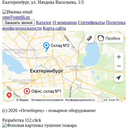
Екатеринбург, ул. Начдива Васильева, 1/3
ogn@ogn66.ru
Каталог
О компании
Сертификаты
Политика
Заказать звонок
конфидециальности
Карта сайта
(с) 2026
«Огнеборец»
- пожарное оборудование
Разработка 112.click