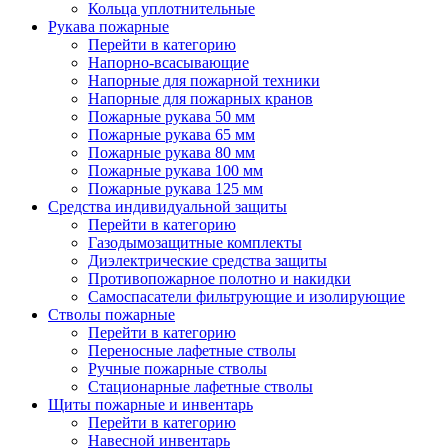
Кольца уплотнительные
Рукава пожарные
Перейти в категорию
Напорно-всасывающие
Напорные для пожарной техники
Напорные для пожарных кранов
Пожарные рукава 50 мм
Пожарные рукава 65 мм
Пожарные рукава 80 мм
Пожарные рукава 100 мм
Пожарные рукава 125 мм
Средства индивидуальной защиты
Перейти в категорию
Газодымозащитные комплекты
Диэлектрические средства защиты
Противопожарное полотно и накидки
Самоспасатели фильтрующие и изолирующие
Стволы пожарные
Перейти в категорию
Переносные лафетные стволы
Ручные пожарные стволы
Стационарные лафетные стволы
Щиты пожарные и инвентарь
Перейти в категорию
Навесной инвентарь