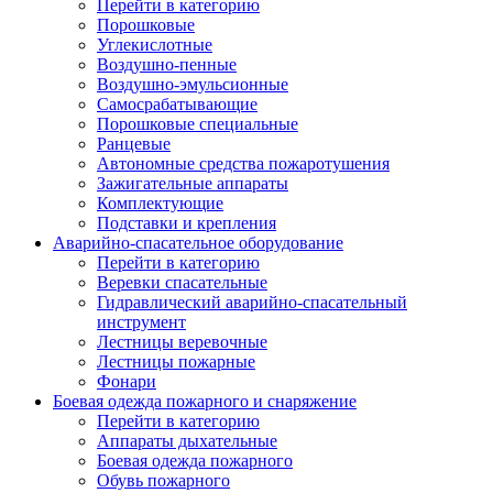
Перейти в категорию
Порошковые
Углекислотные
Воздушно-пенные
Воздушно-эмульсионные
Самосрабатывающие
Порошковые специальные
Ранцевые
Автономные средства пожаротушения
Зажигательные аппараты
Комплектующие
Подставки и крепления
Аварийно-спасательное оборудование
Перейти в категорию
Веревки спасательные
Гидравлический аварийно-спасательный
инструмент
Лестницы веревочные
Лестницы пожарные
Фонари
Боевая одежда пожарного и снаряжение
Перейти в категорию
Аппараты дыхательные
Боевая одежда пожарного
Обувь пожарного