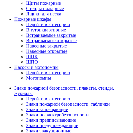
Щиты пожарные
Стенды пожарные
Ящики для песка
Пожарные шкафы
Перейти в категорию
Внутриквартирные
Встраиваемые закрытые
Встраиваемые открытые
Навесные закрытые
Навесные открытые
ШПК
ШПО
Насосы и мотопомпы
Перейти в категорию
Мотопомпы
Знаки пожарной безопасности, плакаты, стенды,
журналы
Перейти в категорию
Знаки пожарной безопасности, таблички
Знаки запрещающие
Знаки по электробезопасности
Знаки предписывающие
Знаки предупреждающие
Знаки эвакуационные