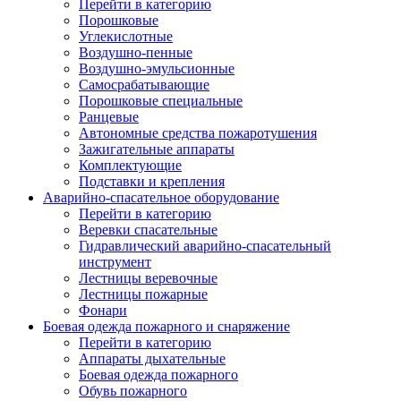
Перейти в категорию
Порошковые
Углекислотные
Воздушно-пенные
Воздушно-эмульсионные
Самосрабатывающие
Порошковые специальные
Ранцевые
Автономные средства пожаротушения
Зажигательные аппараты
Комплектующие
Подставки и крепления
Аварийно-спасательное оборудование
Перейти в категорию
Веревки спасательные
Гидравлический аварийно-спасательный
инструмент
Лестницы веревочные
Лестницы пожарные
Фонари
Боевая одежда пожарного и снаряжение
Перейти в категорию
Аппараты дыхательные
Боевая одежда пожарного
Обувь пожарного