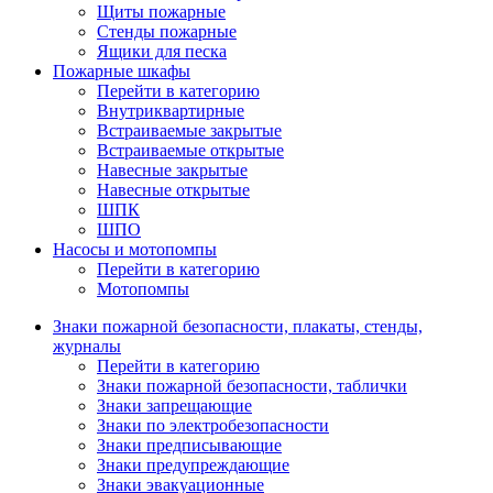
Щиты пожарные
Стенды пожарные
Ящики для песка
Пожарные шкафы
Перейти в категорию
Внутриквартирные
Встраиваемые закрытые
Встраиваемые открытые
Навесные закрытые
Навесные открытые
ШПК
ШПО
Насосы и мотопомпы
Перейти в категорию
Мотопомпы
Знаки пожарной безопасности, плакаты, стенды,
журналы
Перейти в категорию
Знаки пожарной безопасности, таблички
Знаки запрещающие
Знаки по электробезопасности
Знаки предписывающие
Знаки предупреждающие
Знаки эвакуационные