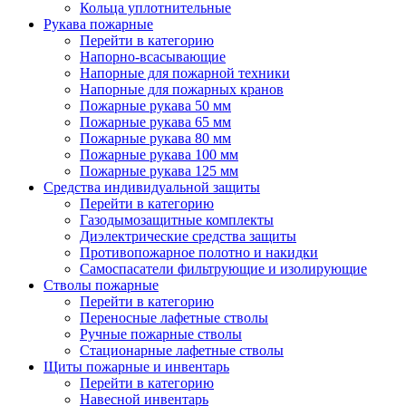
Кольца уплотнительные
Рукава пожарные
Перейти в категорию
Напорно-всасывающие
Напорные для пожарной техники
Напорные для пожарных кранов
Пожарные рукава 50 мм
Пожарные рукава 65 мм
Пожарные рукава 80 мм
Пожарные рукава 100 мм
Пожарные рукава 125 мм
Средства индивидуальной защиты
Перейти в категорию
Газодымозащитные комплекты
Диэлектрические средства защиты
Противопожарное полотно и накидки
Самоспасатели фильтрующие и изолирующие
Стволы пожарные
Перейти в категорию
Переносные лафетные стволы
Ручные пожарные стволы
Стационарные лафетные стволы
Щиты пожарные и инвентарь
Перейти в категорию
Навесной инвентарь