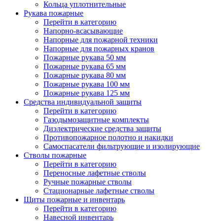
Кольца уплотнительные
Рукава пожарные
Перейти в категорию
Напорно-всасывающие
Напорные для пожарной техники
Напорные для пожарных кранов
Пожарные рукава 50 мм
Пожарные рукава 65 мм
Пожарные рукава 80 мм
Пожарные рукава 100 мм
Пожарные рукава 125 мм
Средства индивидуальной защиты
Перейти в категорию
Газодымозащитные комплекты
Диэлектрические средства защиты
Противопожарное полотно и накидки
Самоспасатели фильтрующие и изолирующие
Стволы пожарные
Перейти в категорию
Переносные лафетные стволы
Ручные пожарные стволы
Стационарные лафетные стволы
Щиты пожарные и инвентарь
Перейти в категорию
Навесной инвентарь