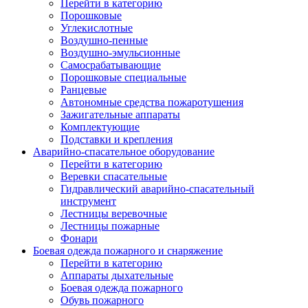
Перейти в категорию
Порошковые
Углекислотные
Воздушно-пенные
Воздушно-эмульсионные
Самосрабатывающие
Порошковые специальные
Ранцевые
Автономные средства пожаротушения
Зажигательные аппараты
Комплектующие
Подставки и крепления
Аварийно-спасательное оборудование
Перейти в категорию
Веревки спасательные
Гидравлический аварийно-спасательный
инструмент
Лестницы веревочные
Лестницы пожарные
Фонари
Боевая одежда пожарного и снаряжение
Перейти в категорию
Аппараты дыхательные
Боевая одежда пожарного
Обувь пожарного