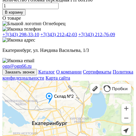
В корзину
О товаре
+7(343) 298-33-10
+7(343) 212-42-03
+7(343) 212-76-09
Екатеринбург, ул. Начдива Васильева, 1/3
ogn@ogn66.ru
Каталог
О компании
Сертификаты
Политика
Заказать звонок
конфидециальности
Карта сайта