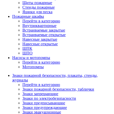
Щиты пожарные
Стенды пожарные
Ящики для песка
Пожарные шкафы
Перейти в категорию
Внутриквартирные
Встраиваемые закрытые
Встраиваемые открытые
Навесные закрытые
Навесные открытые
ШПК
ШПО
Насосы и мотопомпы
Перейти в категорию
Мотопомпы
Знаки пожарной безопасности, плакаты, стенды,
журналы
Перейти в категорию
Знаки пожарной безопасности, таблички
Знаки запрещающие
Знаки по электробезопасности
Знаки предписывающие
Знаки предупреждающие
Знаки эвакуационные