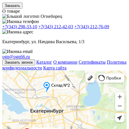
Заказать
О товаре
+7(343) 298-33-10
+7(343) 212-42-03
+7(343) 212-76-09
Екатеринбург, ул. Начдива Васильева, 1/3
ogn@ogn66.ru
Каталог
О компании
Сертификаты
Политика
Заказать звонок
конфидециальности
Карта сайта