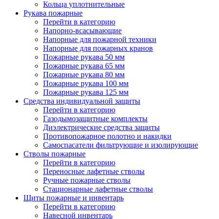
Кольца уплотнительные
Рукава пожарные
Перейти в категорию
Напорно-всасывающие
Напорные для пожарной техники
Напорные для пожарных кранов
Пожарные рукава 50 мм
Пожарные рукава 65 мм
Пожарные рукава 80 мм
Пожарные рукава 100 мм
Пожарные рукава 125 мм
Средства индивидуальной защиты
Перейти в категорию
Газодымозащитные комплекты
Диэлектрические средства защиты
Противопожарное полотно и накидки
Самоспасатели фильтрующие и изолирующие
Стволы пожарные
Перейти в категорию
Переносные лафетные стволы
Ручные пожарные стволы
Стационарные лафетные стволы
Щиты пожарные и инвентарь
Перейти в категорию
Навесной инвентарь