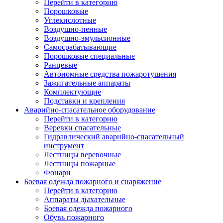
Перейти в категорию
Порошковые
Углекислотные
Воздушно-пенные
Воздушно-эмульсионные
Самосрабатывающие
Порошковые специальные
Ранцевые
Автономные средства пожаротушения
Зажигательные аппараты
Комплектующие
Подставки и крепления
Аварийно-спасательное оборудование
Перейти в категорию
Веревки спасательные
Гидравлический аварийно-спасательный
инструмент
Лестницы веревочные
Лестницы пожарные
Фонари
Боевая одежда пожарного и снаряжение
Перейти в категорию
Аппараты дыхательные
Боевая одежда пожарного
Обувь пожарного