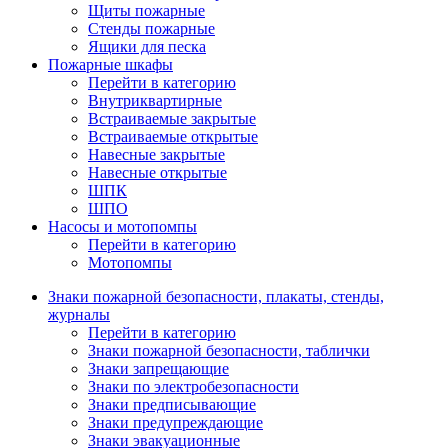
Щиты пожарные
Стенды пожарные
Ящики для песка
Пожарные шкафы
Перейти в категорию
Внутриквартирные
Встраиваемые закрытые
Встраиваемые открытые
Навесные закрытые
Навесные открытые
ШПК
ШПО
Насосы и мотопомпы
Перейти в категорию
Мотопомпы
Знаки пожарной безопасности, плакаты, стенды,
журналы
Перейти в категорию
Знаки пожарной безопасности, таблички
Знаки запрещающие
Знаки по электробезопасности
Знаки предписывающие
Знаки предупреждающие
Знаки эвакуационные