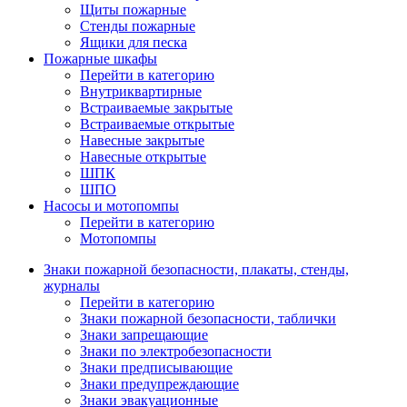
Щиты пожарные
Стенды пожарные
Ящики для песка
Пожарные шкафы
Перейти в категорию
Внутриквартирные
Встраиваемые закрытые
Встраиваемые открытые
Навесные закрытые
Навесные открытые
ШПК
ШПО
Насосы и мотопомпы
Перейти в категорию
Мотопомпы
Знаки пожарной безопасности, плакаты, стенды,
журналы
Перейти в категорию
Знаки пожарной безопасности, таблички
Знаки запрещающие
Знаки по электробезопасности
Знаки предписывающие
Знаки предупреждающие
Знаки эвакуационные