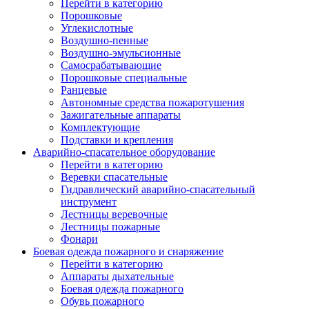
Перейти в категорию
Порошковые
Углекислотные
Воздушно-пенные
Воздушно-эмульсионные
Самосрабатывающие
Порошковые специальные
Ранцевые
Автономные средства пожаротушения
Зажигательные аппараты
Комплектующие
Подставки и крепления
Аварийно-спасательное оборудование
Перейти в категорию
Веревки спасательные
Гидравлический аварийно-спасательный
инструмент
Лестницы веревочные
Лестницы пожарные
Фонари
Боевая одежда пожарного и снаряжение
Перейти в категорию
Аппараты дыхательные
Боевая одежда пожарного
Обувь пожарного