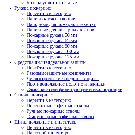
Кольца уплотнительные
Рукава пожарные
Перейти в категорию
Напорно-всасывающие
Напорные для пожарной техники
Напорные для пожарных кранов
Пожарные рукава 50 мм
Пожарные рукава 65 мм
Пожарные рукава 80 мм
Пожарные рукава 100 мм
Пожарные рукава 125 мм
Средства индивидуальной защиты
Перейти в категорию
Газодымозащитные комплекты
Диэлектрические средства защиты
Противопожарное полотно и накидки
Самоспасатели фильтрующие и изолирующие
Стволы пожарные
Перейти в категорию
Переносные лафетные стволы
Ручные пожарные стволы
Стационарные лафетные стволы
Щиты пожарные и инвентарь
Перейти в категорию
Навесной инвентарь