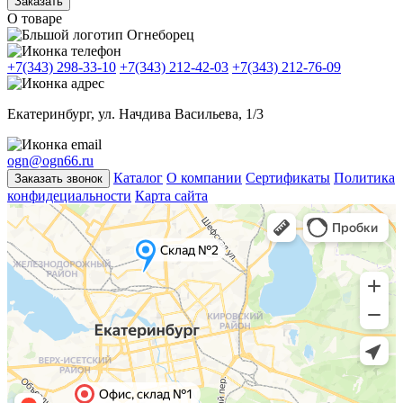
Заказать
О товаре
+7(343) 298-33-10
+7(343) 212-42-03
+7(343) 212-76-09
Екатеринбург, ул. Начдива Васильева, 1/3
ogn@ogn66.ru
Каталог
О компании
Сертификаты
Политика
Заказать звонок
конфидециальности
Карта сайта