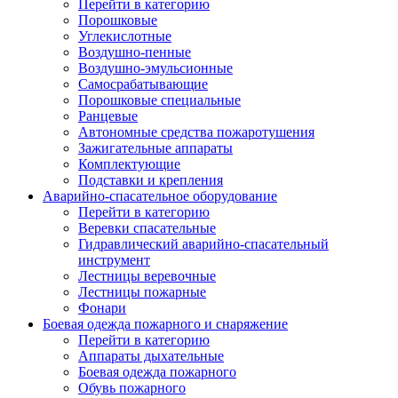
Перейти в категорию
Порошковые
Углекислотные
Воздушно-пенные
Воздушно-эмульсионные
Самосрабатывающие
Порошковые специальные
Ранцевые
Автономные средства пожаротушения
Зажигательные аппараты
Комплектующие
Подставки и крепления
Аварийно-спасательное оборудование
Перейти в категорию
Веревки спасательные
Гидравлический аварийно-спасательный
инструмент
Лестницы веревочные
Лестницы пожарные
Фонари
Боевая одежда пожарного и снаряжение
Перейти в категорию
Аппараты дыхательные
Боевая одежда пожарного
Обувь пожарного