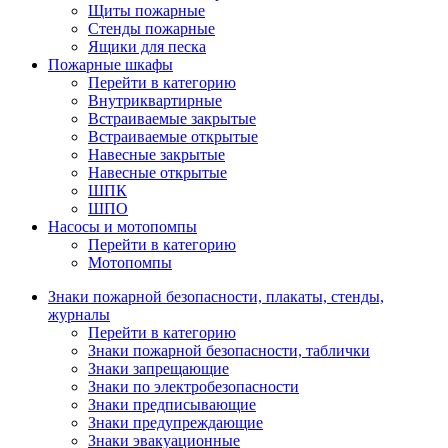
Щиты пожарные
Стенды пожарные
Ящики для песка
Пожарные шкафы
Перейти в категорию
Внутриквартирные
Встраиваемые закрытые
Встраиваемые открытые
Навесные закрытые
Навесные открытые
ШПК
ШПО
Насосы и мотопомпы
Перейти в категорию
Мотопомпы
Знаки пожарной безопасности, плакаты, стенды,
журналы
Перейти в категорию
Знаки пожарной безопасности, таблички
Знаки запрещающие
Знаки по электробезопасности
Знаки предписывающие
Знаки предупреждающие
Знаки эвакуационные