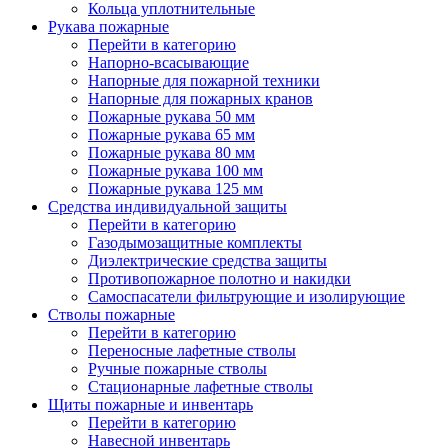
Кольца уплотнительные
Рукава пожарные
Перейти в категорию
Напорно-всасывающие
Напорные для пожарной техники
Напорные для пожарных кранов
Пожарные рукава 50 мм
Пожарные рукава 65 мм
Пожарные рукава 80 мм
Пожарные рукава 100 мм
Пожарные рукава 125 мм
Средства индивидуальной защиты
Перейти в категорию
Газодымозащитные комплекты
Диэлектрические средства защиты
Противопожарное полотно и накидки
Самоспасатели фильтрующие и изолирующие
Стволы пожарные
Перейти в категорию
Переносные лафетные стволы
Ручные пожарные стволы
Стационарные лафетные стволы
Щиты пожарные и инвентарь
Перейти в категорию
Навесной инвентарь