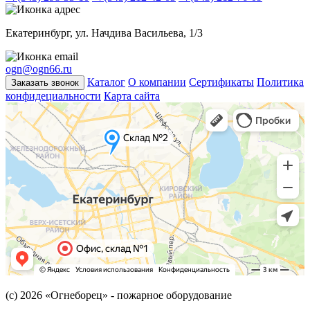
Екатеринбург, ул. Начдива Васильева, 1/3
ogn@ogn66.ru
Каталог
О компании
Сертификаты
Политика
Заказать звонок
конфидециальности
Карта сайта
(с) 2026
«Огнеборец»
- пожарное оборудование